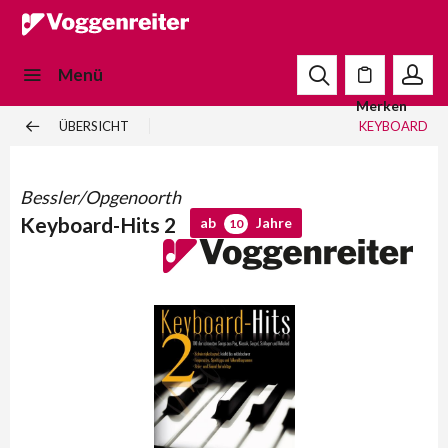
Menü
Merken
ÜBERSICHT
KEYBOARD
Bessler/Opgenoorth
Keyboard-Hits 2
ab
Jahre
10