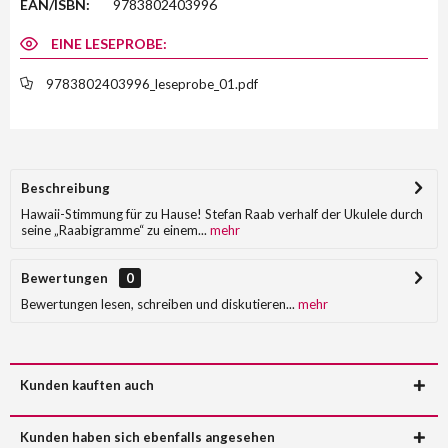
EAN/ISBN:
9783802403996
EINE LESEPROBE:
9783802403996_leseprobe_01.pdf
Beschreibung
Hawaii-Stimmung für zu Hause! Stefan Raab verhalf der Ukulele durch
seine „Raabigramme“ zu einem...
mehr
Bewertungen
0
Bewertungen lesen, schreiben und diskutieren...
mehr
Kunden kauften auch
Kunden haben sich ebenfalls angesehen