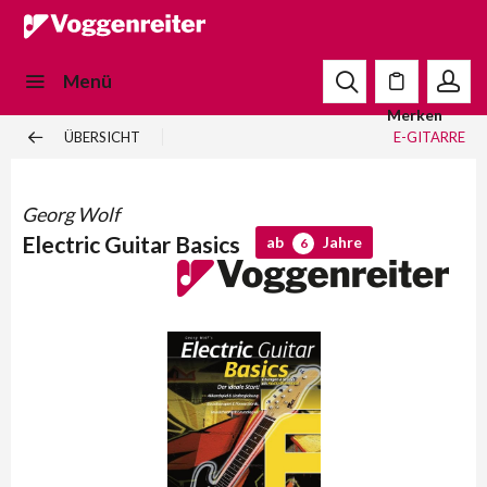
Menü
Merken
ÜBERSICHT
E-GITARRE
Georg Wolf
Electric Guitar Basics
ab
Jahre
6