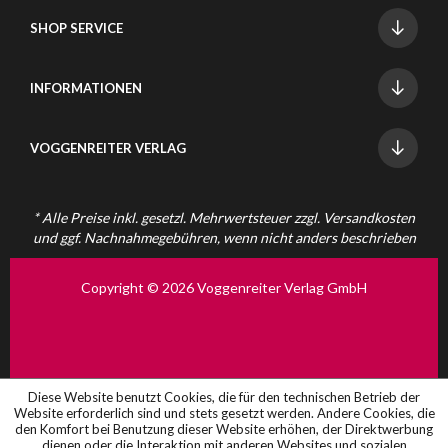
SHOP SERVICE
INFORMATIONEN
VOGGENREITER VERLAG
* Alle Preise inkl. gesetzl. Mehrwertsteuer zzgl.
Versandkosten
und ggf. Nachnahmegebühren, wenn nicht anders beschrieben
Copyright © 2026 Voggenreiter Verlag GmbH
Diese Website benutzt Cookies, die für den technischen Betrieb der
Website erforderlich sind und stets gesetzt werden. Andere Cookies, die
den Komfort bei Benutzung dieser Website erhöhen, der Direktwerbung
dienen oder die Interaktion mit anderen Websites und sozialen