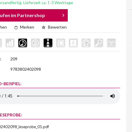
rsandfertig, Lieferzeit ca. 1-3 Werktage
ufen im Partnershop
chen
Merken
Bewerten
:
209
9783802402098
-BEISPIEL:
LESEPROBE:
2402098_leseprobe_01.pdf