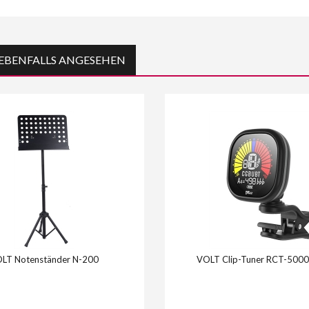
EBENFALLS ANGESEHEN
LT Notenständer N-200
VOLT Clip-Tuner RCT-5000