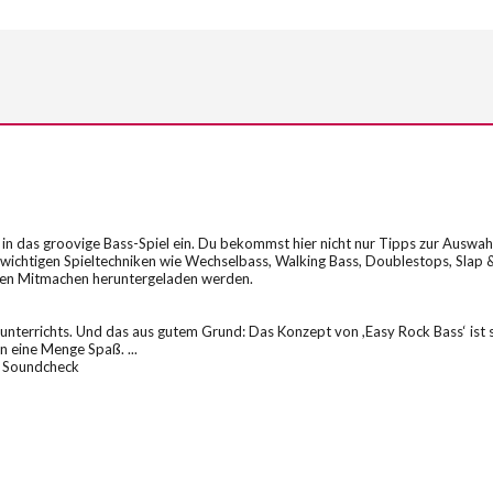
 in das groovige Bass-Spiel ein. Du bekommst hier nicht nur Tipps zur Auswahl
 wichtigen Spieltechniken wie Wechselbass, Walking Bass, Doublestops, Slap &
igen Mitmachen heruntergeladen werden.
sunterrichts. Und das aus gutem Grund: Das Konzept von ,Easy Rock Bass‘ ist
 eine Menge Spaß. ...
.“ Soundcheck