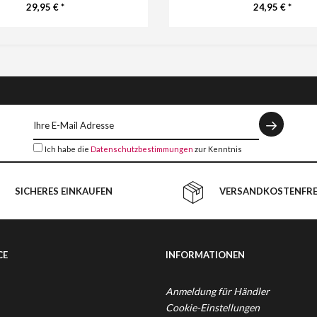
29,95 € *
24,95 € *
Ich habe die
Datenschutzbestimmungen
zur Kenntnis
genommen.
SICHERES EINKAUFEN
VERSANDKOSTENFREI
CE
INFORMATIONEN
Anmeldung für Händler
Cookie-Einstellungen