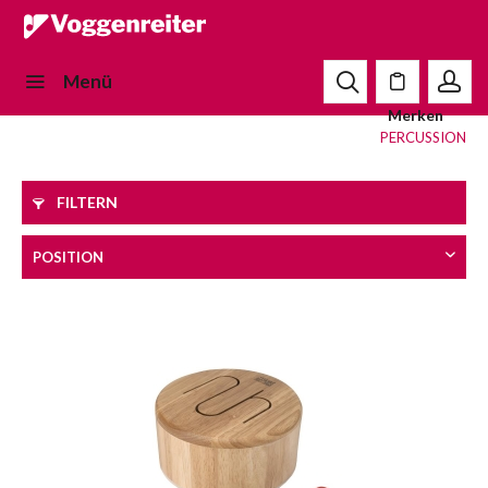
Menü
Merken
PERCUSSION
FILTERN