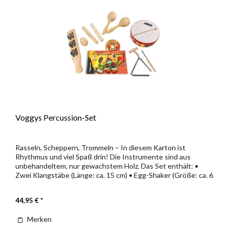
Voggys Percussion-Set
Rasseln, Scheppern, Trommeln – In diesem Karton ist
Rhythmus und viel Spaß drin! Die Instrumente sind aus
unbehandeltem, nur gewachstem Holz. Das Set enthält: •
Zwei Klangstäbe (Länge: ca. 15 cm) • Egg-Shaker (Größe: ca. 6
cm) •...
44,95 € *
Merken