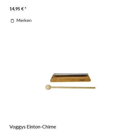
14,95 € *
Merken
Voggys Einton-Chime