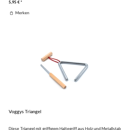
5,95 € *
Merken
Voggys Triangel
Diese Triangel mit griffigem Haltegriff aus Holz und Metallstab