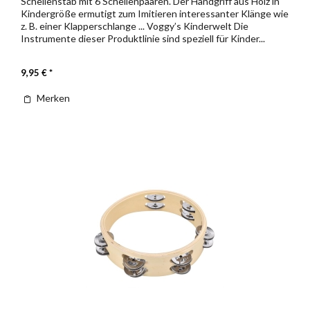
Schellenstab mit 6 Schellenpaaren. Der Handgriff aus Holz in
Kindergröße ermutigt zum Imitieren interessanter Klänge wie
z. B. einer Klapperschlange ... Voggy’s Kinderwelt Die
Instrumente dieser Produktlinie sind speziell für Kinder...
9,95 € *
Merken