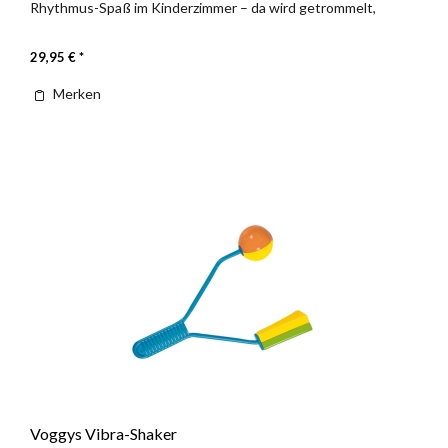
Rhythmus-Spaß im Kinderzimmer – da wird getrommelt,
geklappert und...
29,95 € *
Merken
Voggys Vibra-Shaker