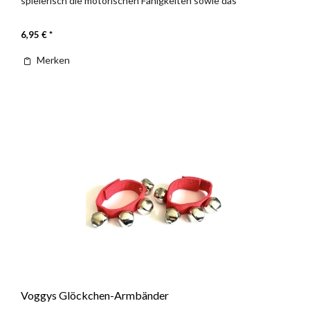
spielerisch die motorischen Fähigkeiten sowie das
Rhythmusgefühl...
6,95 € *
Merken
Voggys Glöckchen-Armbänder