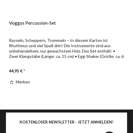
Voggys Percussion-Set
Rasseln, Scheppern, Trommeln – In diesem Karton ist
Rhythmus und viel Spaß drin! Die Instrumente sind aus
unbehandeltem, nur gewachstem Holz. Das Set enthält: •
Zwei Klangstäbe (Länge: ca. 15 cm) • Egg-Shaker (Größe: ca. 6
cm) • Triangel...
44,95 € *
Merken
KOSTENLOSER NEWSLETTER - JETZT ANMELDEN!