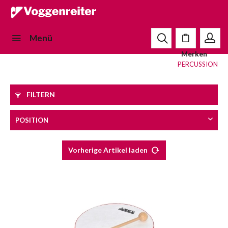
Menü
Merken
PERCUSSION
FILTERN
Vorherige Artikel laden