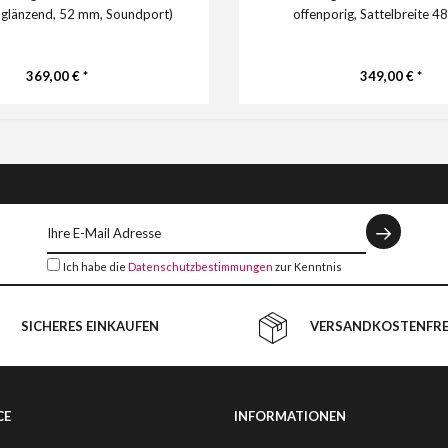
hglänzend, 52 mm, Soundport)
offenporig, Sattelbreite 48
369,00 € *
349,00 € *
Ich habe die
Datenschutzbestimmungen
zur Kenntnis
genommen.
SICHERES EINKAUFEN
VERSANDKOSTENFREI
CE
INFORMATIONEN