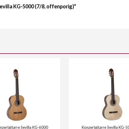
villa KG-5000 (7/8, offenporig)"
zertgitarre Sevilla KG-6000
Konzertgitarre Sevilla KG-5