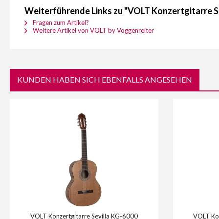
Weiterführende Links zu "VOLT Konzertgitarre Se
Fragen zum Artikel?
Weitere Artikel von VOLT by Voggenreiter
KUNDEN HABEN SICH EBENFALLS ANGESEHEN
VOLT Konzertgitarre Sevilla KG-6000
VOLT Kon