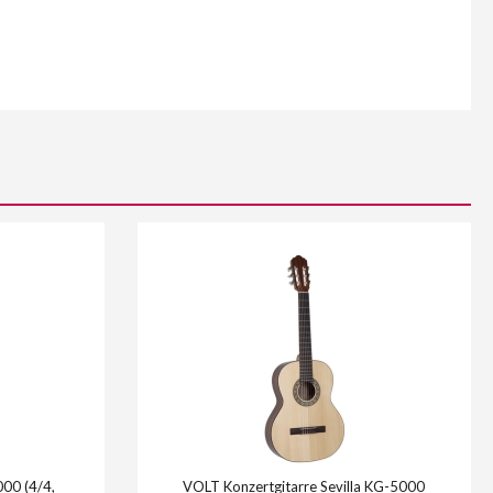
000 (4/4,
VOLT Konzertgitarre Sevilla KG-5000