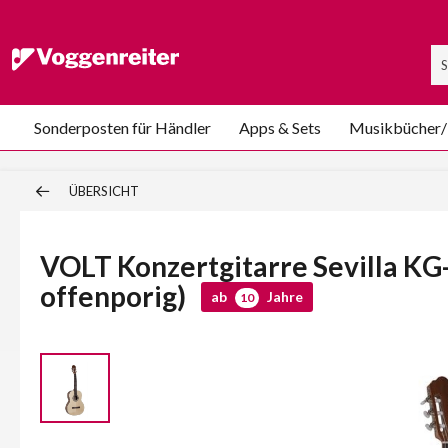
Sonderposten für Händler
Apps & Sets
Musikbücher
ÜBERSICHT
VOLT Konzertgitarre Sevilla KG-
offenporig)
ab
Jahre
10