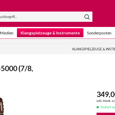
/Medien
Klangspielzeuge & Instrumente
Sonderposten
KLANGSPIELZEUGE & INS
5000 (7/8,
349,0
inkl. MwSt. z
Sofort ve