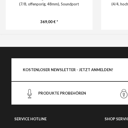
(7/8, offenporig, 48mm), Soundport
(4/4, hoc
369,00 € *
KOSTENLOSER NEWSLETTER - JETZT ANMELDEN!
PRODUKTE PROBEHÖREN
SERVICE HOTLINE
SHOP SERVI