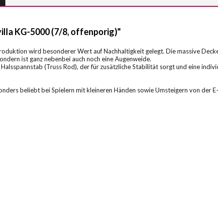
lla KG-5000 (7/8, offenporig)"
oduktion wird besonderer Wert auf Nachhaltigkeit gelegt. Die massive Decke
 sondern ist ganz nebenbei auch noch eine Augenweide.
Halsspannstab (Truss Rod), der für zusätzliche Stabilität sorgt und eine indiv
onders beliebt bei Spielern mit kleineren Händen sowie Umsteigern von der E-