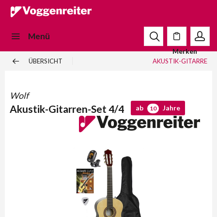
Menü
Merken
ÜBERSICHT
AKUSTIK-GITARRE
Wolf
Akustik-Gitarren-Set 4/4
ab
Jahre
10