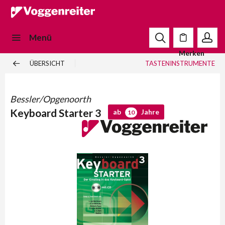
Menü
Merken
ÜBERSICHT
TASTENINSTRUMENTE
Bessler/Opgenoorth
Keyboard Starter 3
ab
Jahre
10