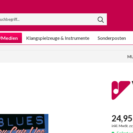
/Medien
Klangspielzeuge & Instrumente
Sonderposten
MU
24,95 
inkl. MwSt. z
Sofort ve