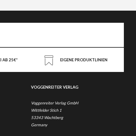
 AB 25€*
EIGENE PRODUKTLINIEN
VOGGENREITER VERLAG
Voggenreiter Verlag GmbH
Wittfelder Stich 1
53343 Wachtberg
Germany