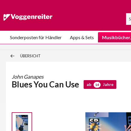
Sonderposten für Händler
Apps & Sets
Musikbücher
ÜBERSICHT
John Ganapes
Blues You Can Use
ab
Jahre
14