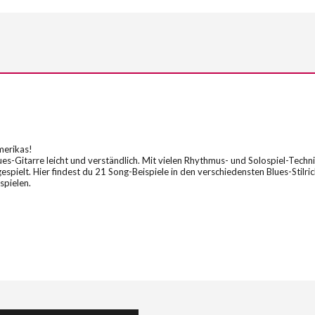
merikas!
-Gitarre leicht und verständlich. Mit vielen Rhythmus- und Solospiel-Techni
pielt. Hier findest du 21 Song-Beispiele in den verschiedensten Blues-Stilrich
spielen.