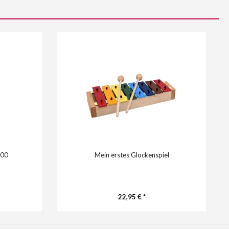
200
Mein erstes Glockenspiel
22,95 € *