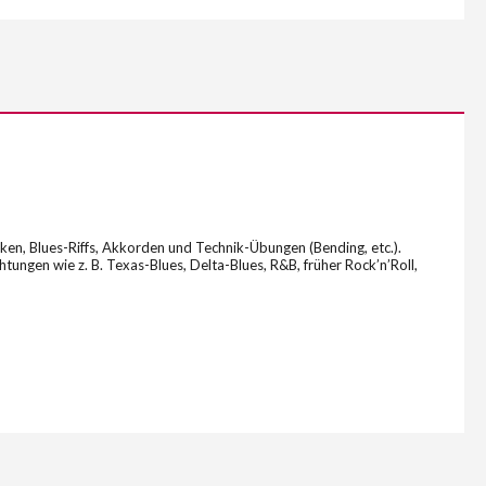
ken, Blues-Riffs, Akkorden und Technik-Übungen (Bending, etc.).
tungen wie z. B. Texas-Blues, Delta-Blues, R&B, früher Rock’n’Roll,