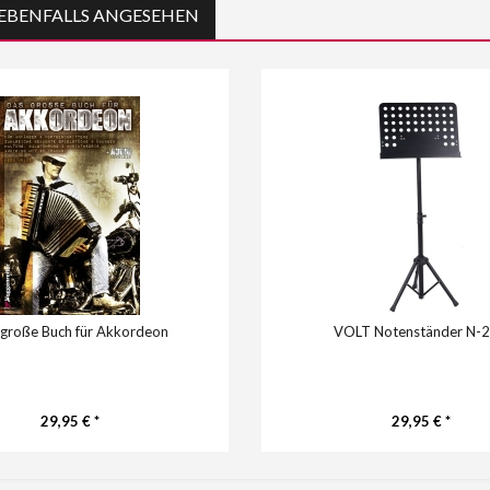
EBENFALLS ANGESEHEN
große Buch für Akkordeon
VOLT Notenständer N-
29,95 € *
29,95 € *