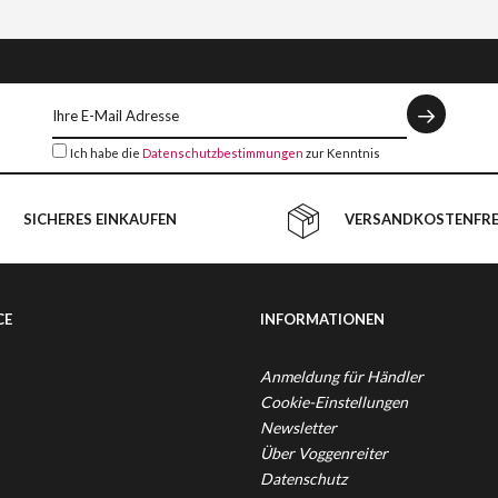
Ich habe die
Datenschutzbestimmungen
zur Kenntnis
genommen.
SICHERES EINKAUFEN
VERSANDKOSTENFREI
CE
INFORMATIONEN
Anmeldung für Händler
Cookie-Einstellungen
Newsletter
Über Voggenreiter
Datenschutz