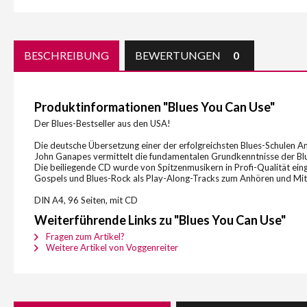
BESCHREIBUNG
BEWERTUNGEN
0
Produktinformationen "Blues You Can Use"
Der Blues-Bestseller aus den USA!
Die deutsche Übersetzung einer der erfolgreichsten Blues-Schulen A
John Ganapes vermittelt die fundamentalen Grundkenntnisse der Blues
Die beiliegende CD wurde von Spitzenmusikern in Profi-Qualität einges
Gospels und Blues-Rock als Play-Along-Tracks zum Anhören und Mit
DIN A4, 96 Seiten, mit CD
Weiterführende Links zu "Blues You Can Use"
Fragen zum Artikel?
Weitere Artikel von Voggenreiter