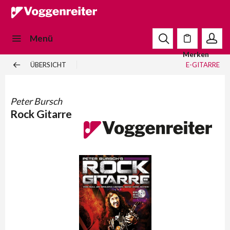
Menü
Merken
ÜBERSICHT
E-GITARRE
Peter Bursch
Rock Gitarre