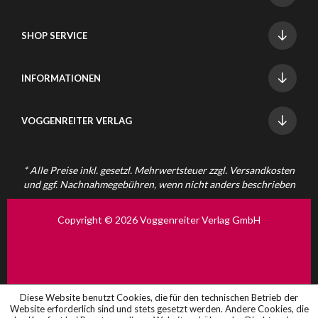
SHOP SERVICE
INFORMATIONEN
VOGGENREITER VERLAG
* Alle Preise inkl. gesetzl. Mehrwertsteuer zzgl.
Versandkosten
und ggf. Nachnahmegebühren, wenn nicht anders beschrieben
Copyright © 2026 Voggenreiter Verlag GmbH
Diese Website benutzt Cookies, die für den technischen Betrieb der
Website erforderlich sind und stets gesetzt werden. Andere Cookies, die