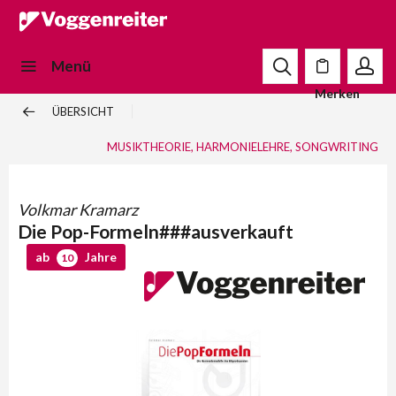
Menü
Merken
ÜBERSICHT
MUSIKTHEORIE, HARMONIELEHRE, SONGWRITING
Volkmar Kramarz
Die Pop-Formeln###ausverkauft
ab
Jahre
10