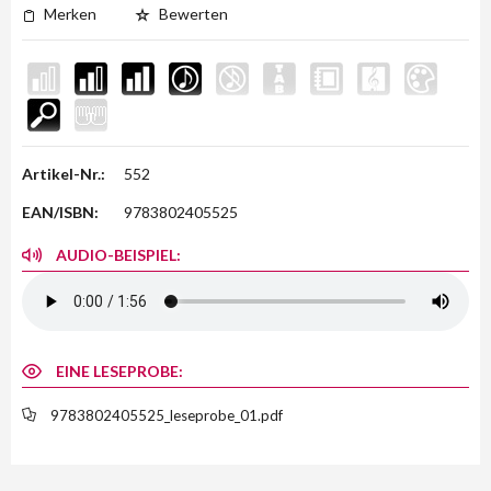
Merken
Bewerten
Artikel-Nr.:
552
EAN/ISBN:
9783802405525
AUDIO-BEISPIEL:
EINE LESEPROBE:
9783802405525_leseprobe_01.pdf