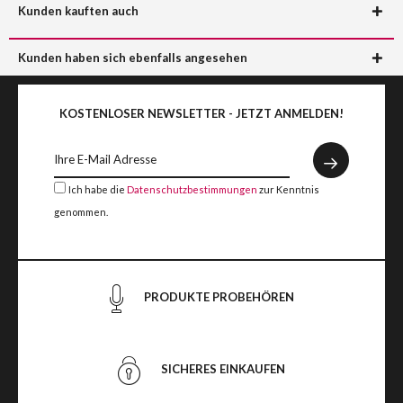
Kunden kauften auch
Kunden haben sich ebenfalls angesehen
KOSTENLOSER NEWSLETTER - JETZT ANMELDEN!
Ich habe die
Datenschutzbestimmungen
zur Kenntnis
genommen.
PRODUKTE PROBEHÖREN
SICHERES EINKAUFEN