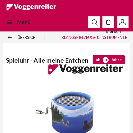
Menü
Merken
ÜBERSICHT
KLANGSPIELZEUGE & INSTRUMENTE
Spieluhr - Alle meine Entchen
ab
Jahre
3