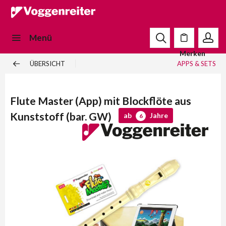
Menü
Merken
ÜBERSICHT
APPS & SETS
Flute Master (App) mit Blockflöte aus
Kunststoff (bar. GW)
ab
Jahre
6