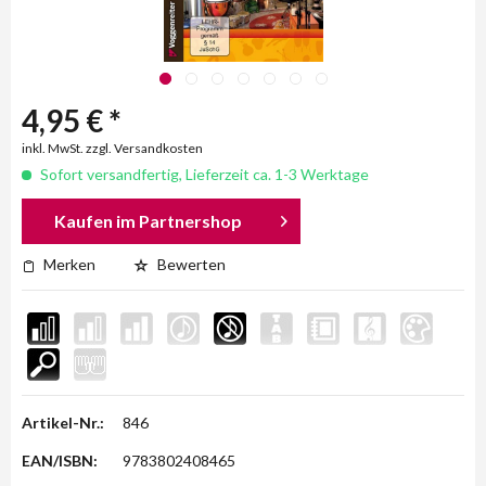
4,95 € *
inkl. MwSt. zzgl. Versandkosten
Sofort versandfertig, Lieferzeit ca. 1-3 Werktage
Kaufen im Partnershop
Merken
Bewerten
Artikel-Nr.:
846
EAN/ISBN:
9783802408465