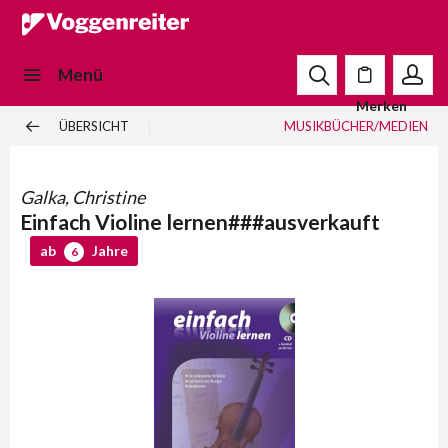
Menü
Merken
ÜBERSICHT
MUSIKBÜCHER/MEDIEN
Galka, Christine
Einfach Violine lernen###ausverkauft
ab
Jahre
6