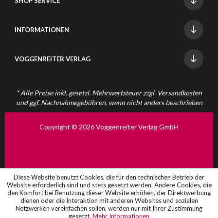
SHOP SERVICE
INFORMATIONEN
VOGGENREITER VERLAG
* Alle Preise inkl. gesetzl. Mehrwertsteuer zzgl.
Versandkosten
und ggf. Nachnahmegebühren, wenn nicht anders beschrieben
Copyright © 2026 Voggenreiter Verlag GmbH
Diese Website benutzt Cookies, die für den technischen Betrieb der
Website erforderlich sind und stets gesetzt werden. Andere Cookies, die
den Komfort bei Benutzung dieser Website erhöhen, der Direktwerbung
dienen oder die Interaktion mit anderen Websites und sozialen
Netzwerken vereinfachen sollen, werden nur mit Ihrer Zustimmung
gesetzt.
Mehr Informationen