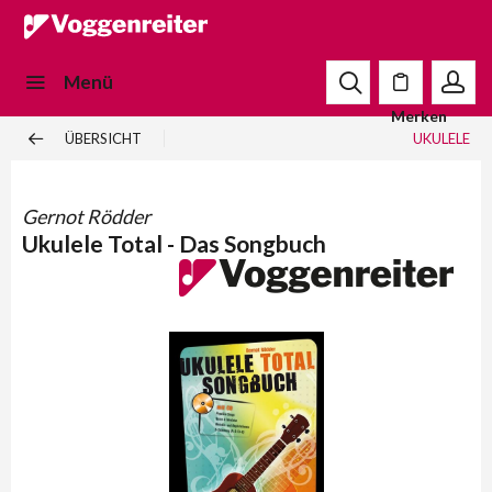
Menü
Merken
ÜBERSICHT
UKULELE
Gernot Rödder
Ukulele Total - Das Songbuch