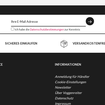
Ich habe die
Datenschutzbestimmungen
zur Kenntnis
genommen.
SICHERES EINKAUFEN
VERSANDKOSTENFREI
CE
INFORMATIONEN
Anmeldung für Händler
Cookie-Einstellungen
Newsletter
Über Voggenreiter
Datenschutz
Impressum