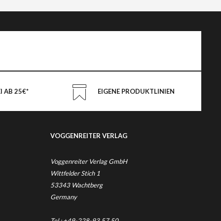
 AB 25€*
EIGENE PRODUKTLINIEN
VOGGENREITER VERLAG
Voggenreiter Verlag GmbH
Wittfelder Stich 1
53343 Wachtberg
Germany
Tel.: +49-228-93 57 50