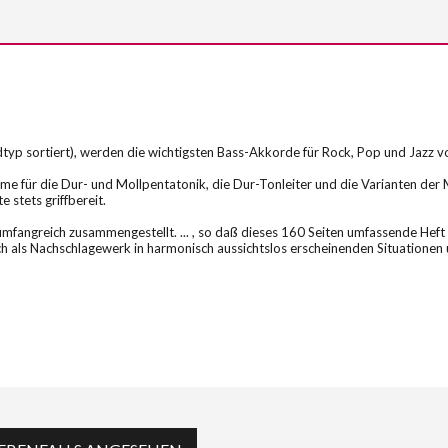
yp sortiert), werden die wichtigsten Bass-Akkorde für Rock, Pop und Jazz vo
ramme für die Dur- und Mollpentatonik, die Dur-Tonleiter und die Varianten 
 stets griffbereit.
nd umfangreich zusammengestellt. ... , so daß dieses 160 Seiten umfassende Hef
uch als Nachschlagewerk in harmonisch aussichtslos erscheinenden Situationen