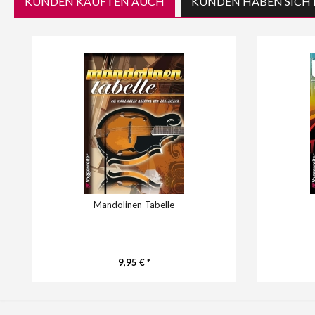
KUNDEN KAUFTEN AUCH
KUNDEN HABEN SICH 
Mandolinen-Tabelle
9,95 € *