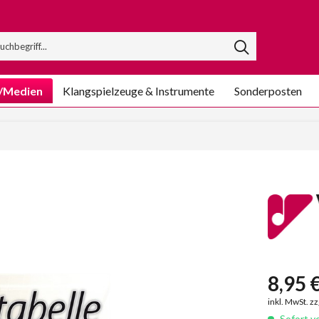
/Medien
Klangspielzeuge & Instrumente
Sonderposten
8,95 €
inkl. MwSt. z
Sofort ve