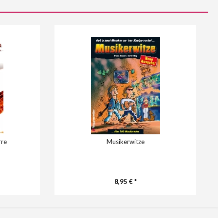
rre
Musikerwitze
8,95 € *