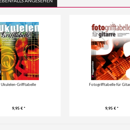
EBENFALLS ANGESEHEN
Ukulelen-Grifftabelle
Fotogrifftabelle für Gita
9,95 € *
9,95 € *