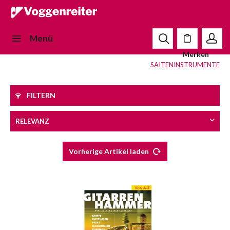
Menü
Merken
SAITENINSTRUMENTE
FILTERN
Vorherige Artikel laden