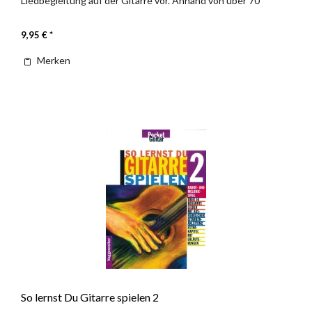
Liedbegleitung auf der Gitarre vor. Anhand von über 70
bekannten...
9,95 € *
Merken
So lernst Du Gitarre spielen 2