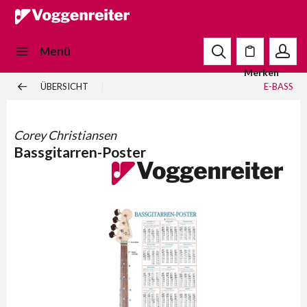
Menü
Merken
ÜBERSICHT
E-BASS
Corey Christiansen
Bassgitarren-Poster