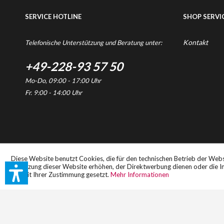
SERVICE HOTLINE
SHOP SERVI
Kontakt
Telefonische Unterstützung und Beratung unter:
+49-228-93 57 50
Mo-Do, 09:00 - 17:00 Uhr
Fr. 9:00 - 14:00 Uhr
* Alle Preise inkl. gesetzl
Diese Website benutzt Cookies, die für den technischen Betrieb der Webs
Benutzung dieser Website erhöhen, der Direktwerbung dienen oder die In
nur mit Ihrer Zustimmung gesetzt.
Mehr Informationen
Copyright © 2026 Voggenreiter Verlag GmbH