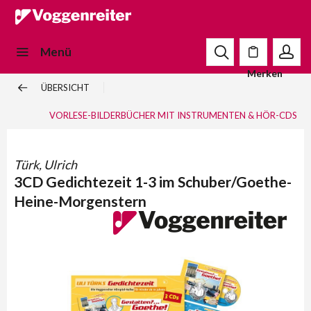
Menü
Merken
ÜBERSICHT
VORLESE-BILDERBÜCHER MIT INSTRUMENTEN & HÖR-CDS
Türk, Ulrich
3CD Gedichtezeit 1-3 im Schuber/Goethe-
Heine-Morgenstern