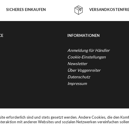
SICHERES EINKAUFEN
VERSANDKOSTENFREI
CE
INFORMATIONEN
Anmeldung für Händler
Cookie-Einstellungen
Newsletter
Über Voggenreiter
Datenschutz
Impressum
. Mehrwertsteuer zzgl.
Versandkosten
und ggf. Nachnahmegebühren, wenn 
ite erforderlich sind und stets gesetzt werden. Andere Cookies, die den Komf
teraktion mit anderen Websites und sozialen Netzwerken vereinfachen solle