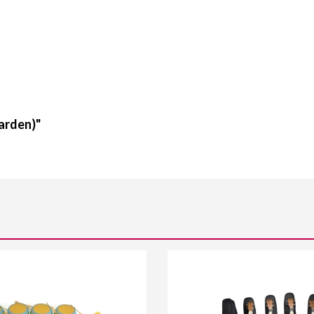
arden)"