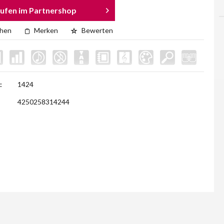
ufen im Partnershop
chen
Merken
Bewerten
:
1424
4250258314244