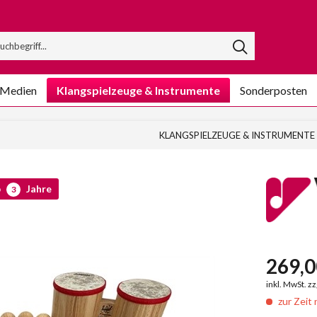
/Medien
Klangspielzeuge & Instrumente
Sonderposten
KLANGSPIELZEUGE & INSTRUMENTE
b
Jahre
3
269,0
inkl. MwSt. z
zur Zeit 