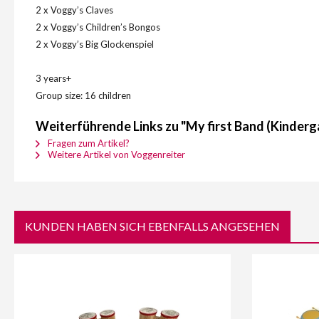
2 x Voggy’s Claves
2 x Voggy’s Children’s Bongos
2 x Voggy’s Big Glockenspiel
3 years+
Group size: 16 children
Weiterführende Links zu "My first Band (Kinderg
Fragen zum Artikel?
Weitere Artikel von Voggenreiter
KUNDEN HABEN SICH EBENFALLS ANGESEHEN