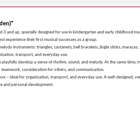
den)"
ged 3 and up, specially designed for use in kindergarten and early childhood mu
d experience their first musical successes as a group.
elody instruments: triangles, castanets, bell bracelets, jingle sticks, maracas,
anization, transport, and everyday use.
en playfully develop a sense of rhythm, sound, and melody. At the same time, m
 as teamwork, consideration for others, and communication.
box – ideal for organization, transport, and everyday use. A well-designed, ve
tive and personal development.