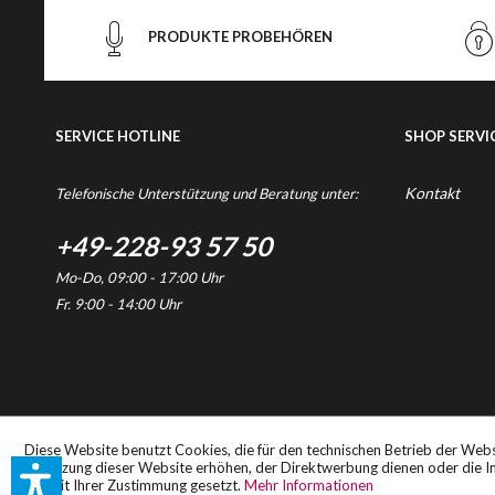
PRODUKTE PROBEHÖREN
SERVICE HOTLINE
SHOP SERVI
Kontakt
Telefonische Unterstützung und Beratung unter:
+49-228-93 57 50
Mo-Do, 09:00 - 17:00 Uhr
Fr. 9:00 - 14:00 Uhr
* Alle Preise inkl. gesetzl
Diese Website benutzt Cookies, die für den technischen Betrieb der Webs
Benutzung dieser Website erhöhen, der Direktwerbung dienen oder die In
nur mit Ihrer Zustimmung gesetzt.
Mehr Informationen