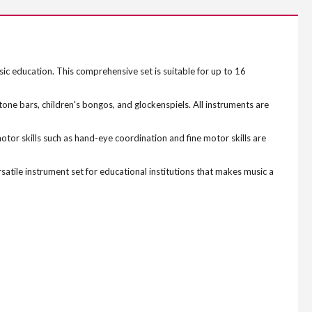
sic education. This comprehensive set is suitable for up to 16
 tone bars, children's bongos, and glockenspiels. All instruments are
otor skills such as hand-eye coordination and fine motor skills are
rsatile instrument set for educational institutions that makes music a