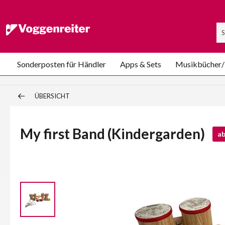
Sonderposten für Händler
Apps & Sets
Musikbücher
ÜBERSICHT
My first Band (Kindergarden)
a