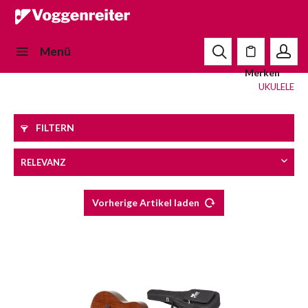
Menü
Merken
UKULELE
FILTERN
Vorherige Artikel laden