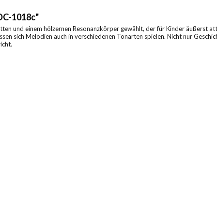
 DC-1018c"
tten und einem hölzernen Resonanzkörper gewählt, der für Kinder äußerst attr
sen sich Melodien auch in verschiedenen Tonarten spielen. Nicht nur Geschic
icht.