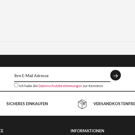
Ich habe die
Datenschutzbestimmungen
zur Kenntnis
genommen.
SICHERES EINKAUFEN
VERSANDKOSTENFREI
CE
INFORMATIONEN