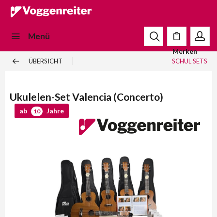
Menü
Merken
ÜBERSICHT
SCHUL SETS
Ukulelen-Set Valencia (Concerto)
ab
Jahre
10