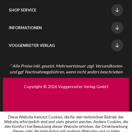
SHOP SERVICE
INFORMATIONEN
VOGGENREITER VERLAG
* Alle Preise inkl. gesetzl. Mehrwertsteuer zzgl.
Versandkosten
und ggf. Nachnahmegebühren, wenn nicht anders beschrieben
Copyright © 2026 Voggenreiter Verlag GmbH
Diese Website benutzt Cookies, die für den technischen Betrieb der
Website erforderlich sind und stets gesetzt werden. Andere Cookies, die
den Komfort bei Benutzung dieser Website erhöhen, der Direktwerbung
dienen oder die Interaktion mit anderen Websites und sozialen