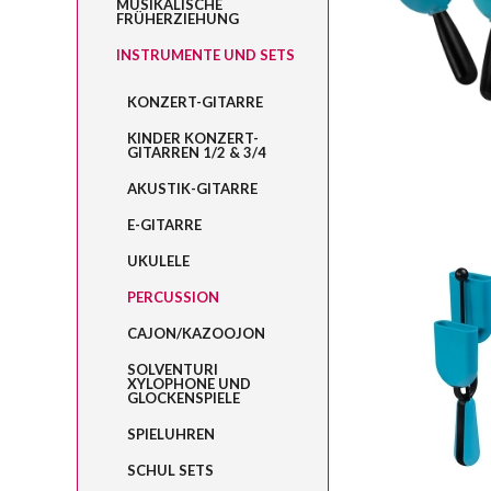
MUSIKALISCHE
FRÜHERZIEHUNG
INSTRUMENTE UND SETS
KONZERT-GITARRE
KINDER KONZERT-
GITARREN 1/2 & 3/4
AKUSTIK-GITARRE
E-GITARRE
UKULELE
PERCUSSION
CAJON/KAZOOJON
SOLVENTURI
XYLOPHONE UND
GLOCKENSPIELE
SPIELUHREN
SCHUL SETS