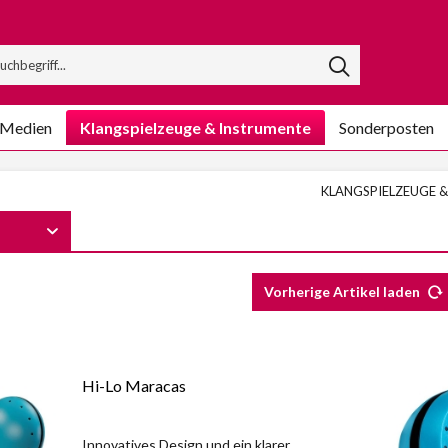
/Medien
Klangspielzeuge & Instrumente
Sonderposten
KLANGSPIELZEUGE 
Vorherige Artikel laden
Hi-Lo Maracas
Innovatives Design und ein klarer,