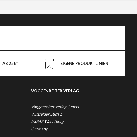
 AB 25€*
EIGENE PRODUKTLINIEN
VOGGENREITER VERLAG
Voggenreiter Verlag GmbH
Wittfelder Stich 1
53343 Wachtberg
Germany