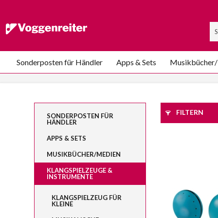
Sonderposten für Händler
Apps & Sets
Musikbücher
FILTERN
SONDERPOSTEN FÜR
HÄNDLER
APPS & SETS
MUSIKBÜCHER/MEDIEN
KLANGSPIELZEUGE &
INSTRUMENTE
KLANGSPIELZEUG FÜR
KLEINE