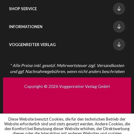
SHOP SERVICE
INFORMATIONEN
VOGGENREITER VERLAG
* Alle Preise inkl. gesetzl. Mehrwertsteuer zzgl.
Versandkosten
und ggf. Nachnahmegebühren, wenn nicht anders beschrieben
Copyright © 2026 Voggenreiter Verlag GmbH
Diese Website benutzt Cookies, die für den technischen Betrieb der
Website erforderlich sind und stets gesetzt werden. Andere Cookies, die
den Komfort bei Benutzung dieser Website erhöhen, der Direktwerbung
dienen oder die Interaktion mit anderen Websites und sozialen