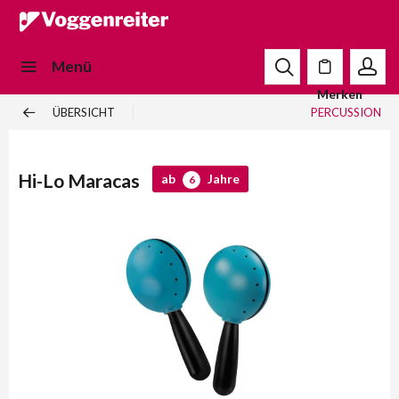
Menü
Merken
ÜBERSICHT
PERCUSSION
Hi-Lo Maracas
ab
Jahre
6