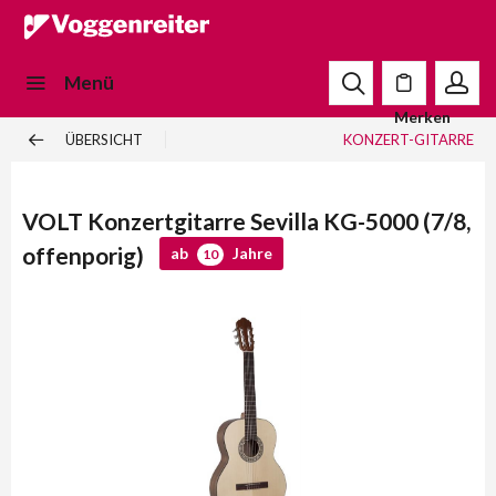
Menü
Merken
ÜBERSICHT
KONZERT-GITARRE
VOLT Konzertgitarre Sevilla KG-5000 (7/8,
offenporig)
ab
Jahre
10