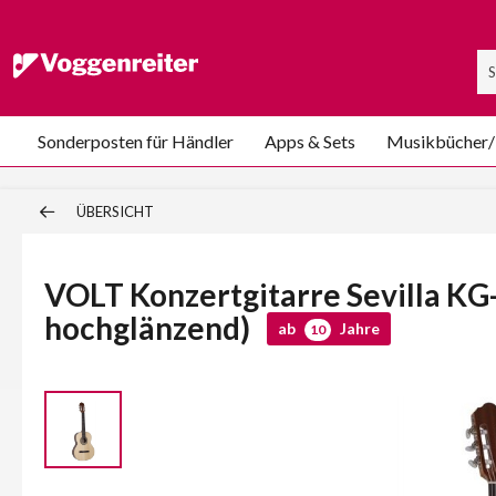
Sonderposten für Händler
Apps & Sets
Musikbücher
ÜBERSICHT
VOLT Konzertgitarre Sevilla KG-
hochglänzend)
ab
Jahre
10