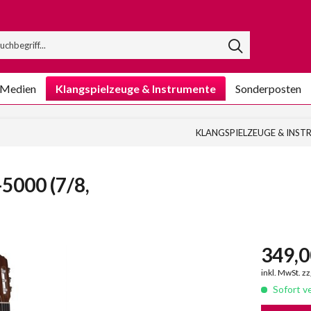
/Medien
Klangspielzeuge & Instrumente
Sonderposten
KLANGSPIELZEUGE & INS
5000 (7/8,
349,0
inkl. MwSt. z
Sofort ve