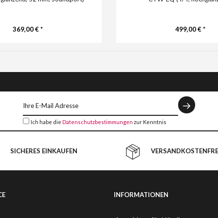
369,00 € *
499,00 € *
Ich habe die
Datenschutzbestimmungen
zur Kenntnis
genommen.
SICHERES EINKAUFEN
VERSANDKOSTENFREI
CE
INFORMATIONEN