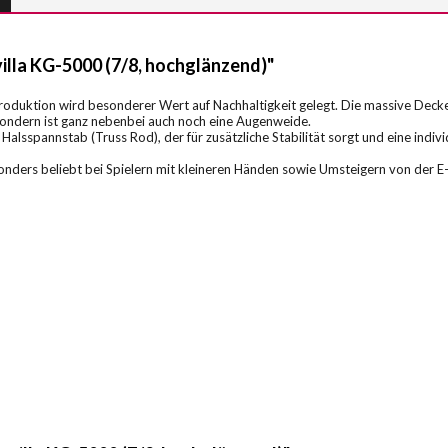
lla KG-5000 (7/8, hochglänzend)"
oduktion wird besonderer Wert auf Nachhaltigkeit gelegt. Die massive Decke
 sondern ist ganz nebenbei auch noch eine Augenweide.
Halsspannstab (Truss Rod), der für zusätzliche Stabilität sorgt und eine indiv
onders beliebt bei Spielern mit kleineren Händen sowie Umsteigern von der E-