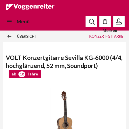
Menü
Merken
ÜBERSICHT
KONZERT-GITARRE
VOLT Konzertgitarre Sevilla KG-6000 (4/4,
hochglänzend, 52 mm, Soundport)
ab
Jahre
10