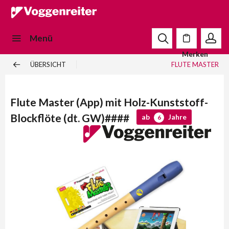
Menü
Merken
ÜBERSICHT
FLUTE MASTER
Flute Master (App) mit Holz-Kunststoff-
Blockflöte (dt. GW)####
ab
Jahre
6